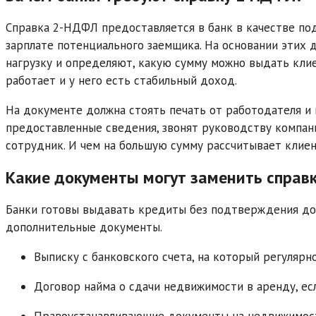
Справка 2-НДФЛ предоставляется в банк в качестве по
зарплате потенциального заемщика. На основании эти
нагрузку и определяют, какую сумму можно выдать кли
работает и у него есть стабильный доход.
На документе должна стоять печать от работодателя и
предоставленные сведения, звонят руководству компани
сотрудник. И чем на большую сумму рассчитывает клиен
Какие документы могут заменить справ
Банки готовы выдавать кредиты без подтверждения д
дополнительные документы.
Выписку с банковского счета, на который регулярно
Договор найма о сдачи недвижимости в аренду, ес
Правоустанавливающие документы на недвижимость