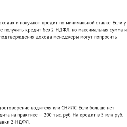
ходах и получают кредит по минимальной ставке. Если у
те получить кредит без 2-НДФЛ, но максимальная сумма и
я подтверждения дохода менеджеры могут попросить
достоверение водителя или СНИЛС. Если больше нет
а на практике — 200 тыс. руб. На кредит в 5 млн руб.
равки 2-НДФЛ.