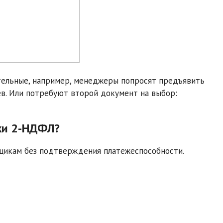
тельные, например, менеджеры попросят предъявить
ев. Или потребуют второй документ на выбор:
ки 2-НДФЛ?
щикам без подтверждения платежеспособности.