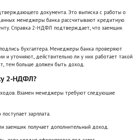
дтверждающего документа. Это выписка с работы о
х данных менеджеры банка рассчитывают кредитную
енту. Справка 2-НДФЛ подтверждает, что заемщик
 подпись бухгалтера. Менеджеры банка проверяют
и и уточняют, действительно ли у них работает такой
т, тем больше должен быть доход.
ку 2-НДФЛ?
оходов. Взамен менеджеры требуют следующие
 поступает зарплата.
ли заемщик получает дополнительный доход.
, если кредит оформляется под залог.