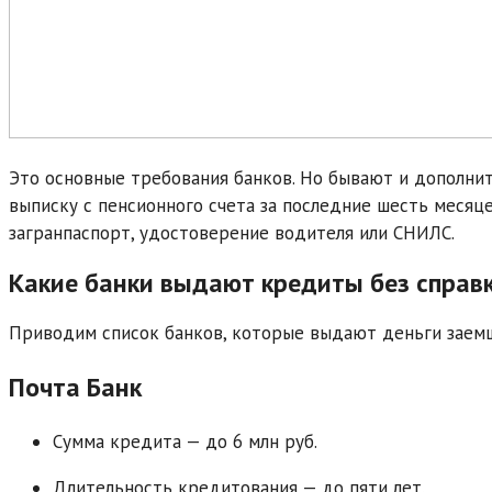
Это основные требования банков. Но бывают и дополни
выписку с пенсионного счета за последние шесть месяц
загранпаспорт, удостоверение водителя или СНИЛС.
Какие банки выдают кредиты без справ
Приводим список банков, которые выдают деньги заем
Почта Банк
Сумма кредита — до 6 млн руб.
Длительность кредитования — до пяти лет.