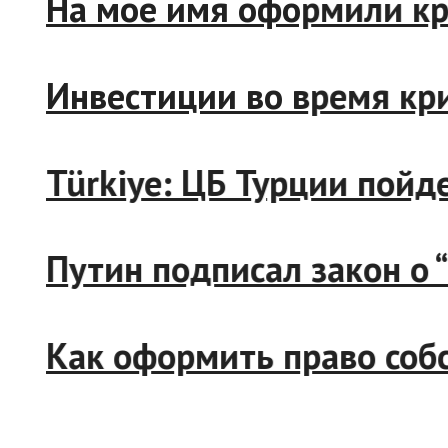
На мое имя оформили 
Инвестиции во время 
Türkiye: ЦБ Турции пой
Путин подписал закон
Как оформить право со