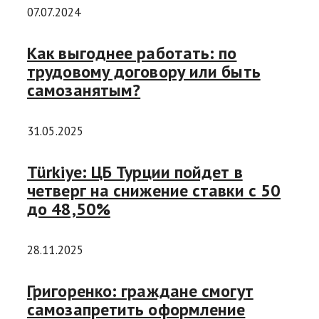
07.07.2024
Как выгоднее работать: по
трудовому договору или быть
самозанятым?
31.05.2025
Türkiye: ЦБ Турции пойдет в
четверг на снижение ставки с 50
до 48,50%
28.11.2025
Григоренко: граждане смогут
самозапретить оформление