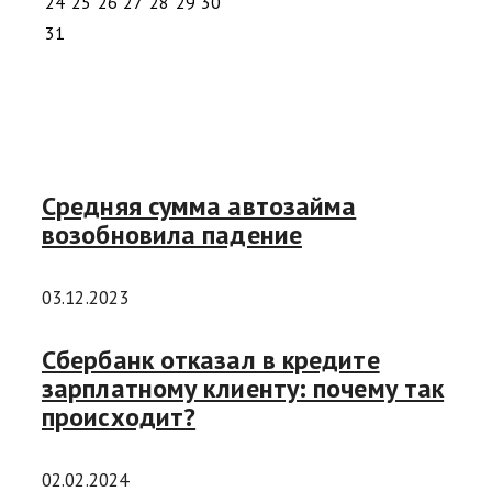
24
25
26
27
28
29
30
31
Средняя сумма автозайма
возобновила падение
03.12.2023
Сбербанк отказал в кредите
зарплатному клиенту: почему так
происходит?
02.02.2024