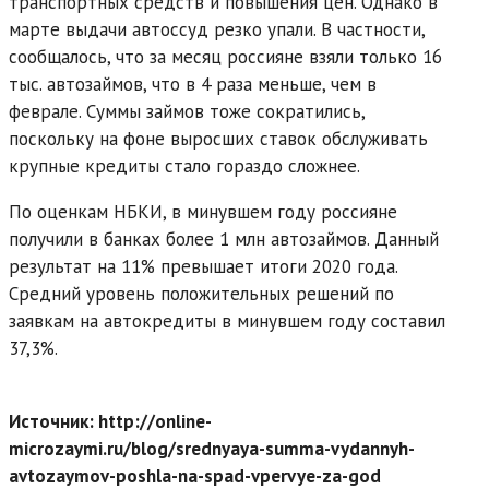
транспортных средств и повышения цен. Однако в
марте выдачи автоссуд резко упали. В частности,
сообщалось, что за месяц россияне взяли только 16
тыс. автозаймов, что в 4 раза меньше, чем в
феврале. Суммы займов тоже сократились,
поскольку на фоне выросших ставок обслуживать
крупные кредиты стало гораздо сложнее.
По оценкам НБКИ, в минувшем году россияне
получили в банках более 1 млн автозаймов. Данный
результат на 11% превышает итоги 2020 года.
Средний уровень положительных решений по
заявкам на автокредиты в минувшем году составил
37,3%.
Источник: http://online-
microzaymi.ru/blog/srednyaya-summa-vydannyh-
avtozaymov-poshla-na-spad-vpervye-za-god