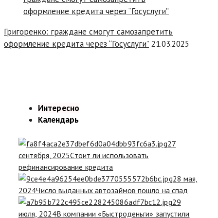
Григоренко: граждане смогут самозапретить
оформление кредита через “Госуслуги”
21.03.2025
Интересно
Календарь
27
сентября, 2025
Стоит ли использовать
рефинансирование кредита
28 мая,
2024
Число выданных автозаймов пошло на спад
29
июля, 2024
В компании «Быстроденьги» запустили