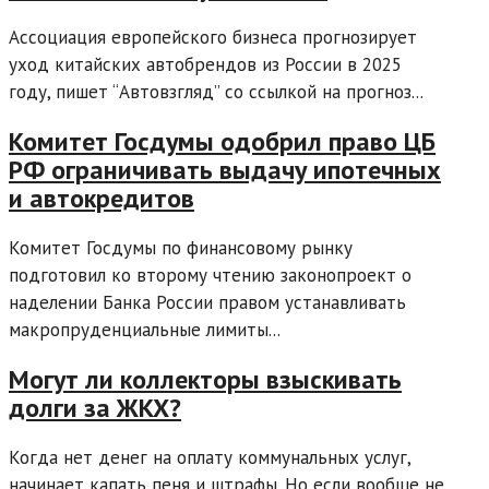
Ассоциация европейского бизнеса прогнозирует
уход китайских автобрендов из России в 2025
году, пишет “Автовзгляд” со ссылкой на прогноз...
Комитет Госдумы одобрил право ЦБ
РФ ограничивать выдачу ипотечных
и автокредитов
Комитет Госдумы по финансовому рынку
подготовил ко второму чтению законопроект о
наделении Банка России правом устанавливать
макропруденциальные лимиты...
Могут ли коллекторы взыскивать
долги за ЖКХ?
Когда нет денег на оплату коммунальных услуг,
начинает капать пеня и штрафы. Но если вообще не