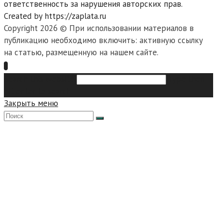
ответственность за нарушения авторских прав.
Created by https://zaplata.ru
Copyright 2026 © При использовании материалов в
публикацию необходимо включить: активную ссылку
на статью, размещенную на нашем сайте.
Search this website
Type then
hit enter to search
Закрыть меню