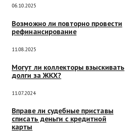
06.10.2025
Возможно ли повторно провести
рефинансирование
11.08.2025
Могут ли коллекторы взыскивать
долги за ЖКХ?
11.07.2024
Вправе ли судебные приставы
списать деньги с кредитной
карты