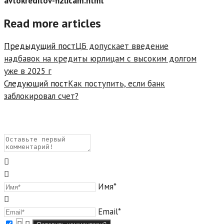
avtokreditov-fizlicam.html
Read more articles
Предыдущий пост
ЦБ допускает введение
надбавок на кредиты юрлицам с высоким долгом
уже в 2025 г
Следующий пост
Как поступить, если банк
заблокировал счет?
Имя*
Email*