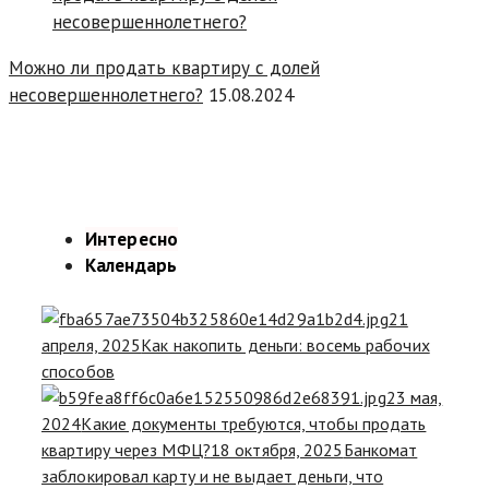
Можно ли продать квартиру с долей
несовершеннолетнего?
15.08.2024
Интересно
Календарь
21
апреля, 2025
Как накопить деньги: восемь рабочих
способов
23 мая,
2024
Какие документы требуются, чтобы продать
квартиру через МФЦ?
18 октября, 2025
Банкомат
заблокировал карту и не выдает деньги, что