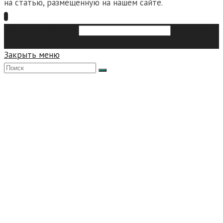
на статью, размещенную на нашем сайте.
Search this website
Type then
hit enter to search
Закрыть меню