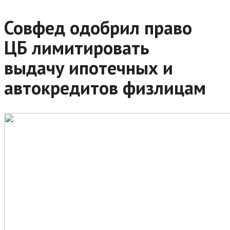
Совфед одобрил право
ЦБ лимитировать
выдачу ипотечных и
автокредитов физлицам